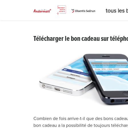
tous les
Télécharger le bon cadeau sur téléph
Combien de fois arrive-t-il que des bons cadeaux
bon cadeau a la possibilité de toujours téléch