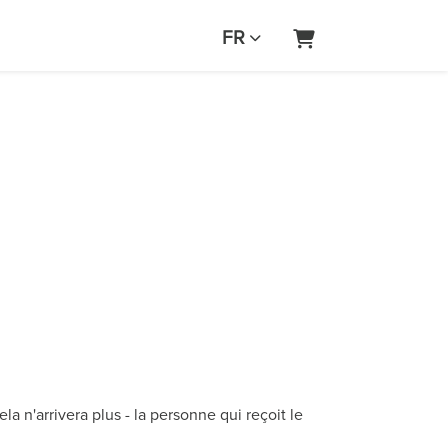
FR
Panier
 n'arrivera plus - la personne qui reçoit le