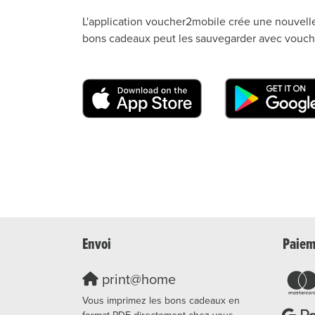
L'application voucher2mobile crée une nouvelle
bons cadeaux peut les sauvegarder avec voucher
Envoi
Paiem
print@home
Vous imprimez les bons cadeaux en