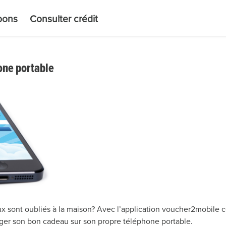
 bons
Consulter crédit
one portable
 sont oubliés à la maison? Avec l’application voucher2mobile cela
arger son bon cadeau sur son propre téléphone portable.